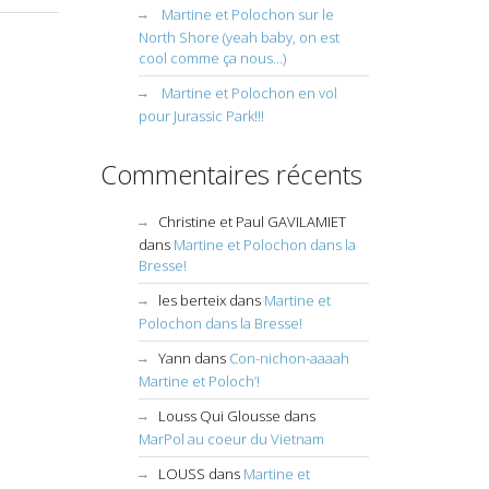
Martine et Polochon sur le
North Shore (yeah baby, on est
cool comme ça nous…)
Martine et Polochon en vol
pour Jurassic Park!!!
Commentaires récents
Christine et Paul GAVILAMIET
dans
Martine et Polochon dans la
Bresse!
les berteix
dans
Martine et
Polochon dans la Bresse!
Yann
dans
Con-nichon-aaaah
Martine et Poloch’!
Louss Qui Glousse
dans
MarPol au coeur du Vietnam
LOUSS
dans
Martine et